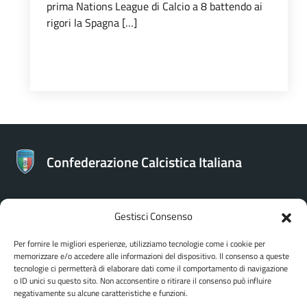
prima Nations League di Calcio a 8 battendo ai
rigori la Spagna […]
Confederazione Calcistica Italiana
Gestisci Consenso
CONTATTI
Per fornire le migliori esperienze, utilizziamo tecnologie come i cookie per
memorizzare e/o accedere alle informazioni del dispositivo. Il consenso a queste
Confederazione Calcistica Italiana
tecnologie ci permetterà di elaborare dati come il comportamento di navigazione
Via Bartolomeo Gosio 106 - Roma
o ID unici su questo sito. Non acconsentire o ritirare il consenso può influire
negativamente su alcune caratteristiche e funzioni.