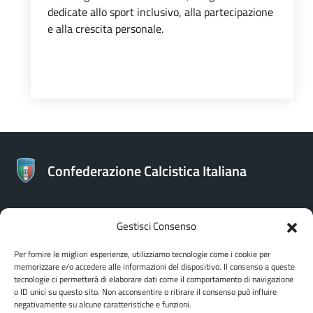
dedicate allo sport inclusivo, alla partecipazione
e alla crescita personale.
Confederazione Calcistica Italiana
Gestisci Consenso
CONTATTI
Per fornire le migliori esperienze, utilizziamo tecnologie come i cookie per
memorizzare e/o accedere alle informazioni del dispositivo. Il consenso a queste
Confederazione Calcistica Italiana
tecnologie ci permetterà di elaborare dati come il comportamento di navigazione
Via Bartolomeo Gosio 106 - Roma
o ID unici su questo sito. Non acconsentire o ritirare il consenso può influire
negativamente su alcune caratteristiche e funzioni.