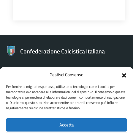
Confederazione Calcistica Italiana
Gestisci Consenso
CONTATTI
Per fornire le migliori esperienze, utilizziamo tecnologie come i cookie per
memorizzare e/o accedere alle informazioni del dispositivo. Il consenso a queste
Confederazione Calcistica Italiana
tecnologie ci permetterà di elaborare dati come il comportamento di navigazione
Via Bartolomeo Gosio 106 - Roma
o ID unici su questo sito. Non acconsentire o ritirare il consenso può influire
negativamente su alcune caratteristiche e funzioni.
Accetta