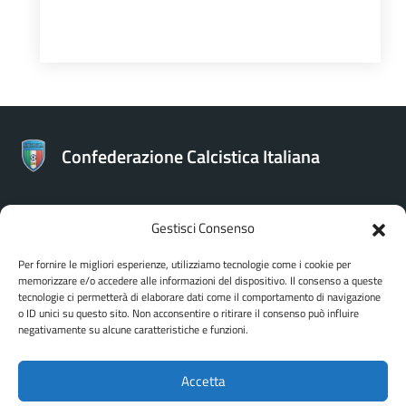
Confederazione Calcistica Italiana
Gestisci Consenso
CONTATTI
Per fornire le migliori esperienze, utilizziamo tecnologie come i cookie per
memorizzare e/o accedere alle informazioni del dispositivo. Il consenso a queste
Confederazione Calcistica Italiana
tecnologie ci permetterà di elaborare dati come il comportamento di navigazione
Via Bartolomeo Gosio 106 - Roma
o ID unici su questo sito. Non acconsentire o ritirare il consenso può influire
negativamente su alcune caratteristiche e funzioni.
Accetta