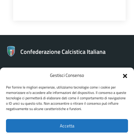
Confederazione Calcistica Italiana
Gestisci Consenso
CONTATTI
Per fornire le migliori esperienze, utilizziamo tecnologie come i cookie per
memorizzare e/o accedere alle informazioni del dispositivo. Il consenso a queste
Confederazione Calcistica Italiana
tecnologie ci permetterà di elaborare dati come il comportamento di navigazione
Via Bartolomeo Gosio 106 - Roma
o ID unici su questo sito. Non acconsentire o ritirare il consenso può influire
negativamente su alcune caratteristiche e funzioni.
Accetta