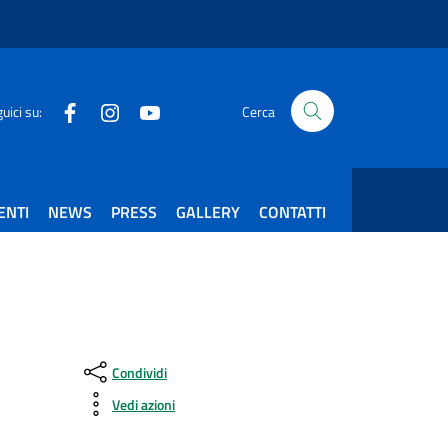
Facebook
Instagram
Youtube
uici su:
Cerca
ENTI
NEWS
PRESS
GALLERY
CONTATTI
Condividi
Vedi azioni