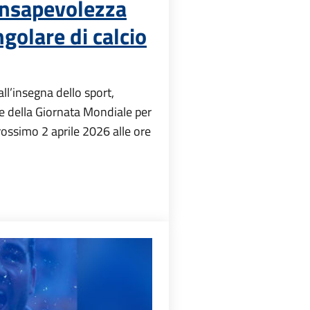
onsapevolezza
ngolare di calcio
ll’insegna dello sport,
ne della Giornata Mondiale per
ossimo 2 aprile 2026 alle ore