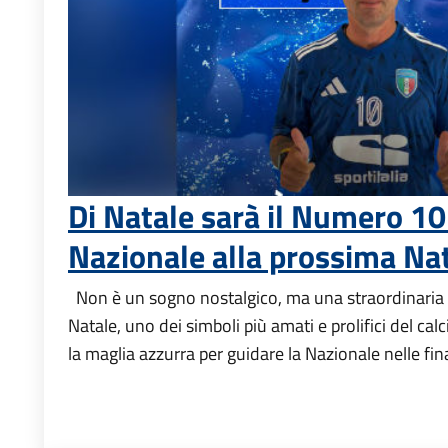
Di Natale sarà il Numero 10
Nazionale alla prossima Na
Non è un sogno nostalgico, ma una straordinaria r
Natale, uno dei simboli più amati e prolifici del cal
la maglia azzurra per guidare la Nazionale nelle fina