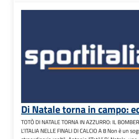
Di Natale torna in campo: e
TOTÒ DI NATALE TORNA IN AZZURRO: IL BOMBE
L’ITALIA NELLE FINALI DI CALCIO A 8 Non è un sog