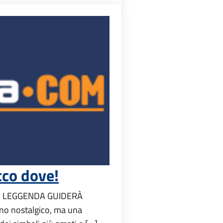
cco dove!
R LEGGENDA GUIDERÀ
no nostalgico, ma una