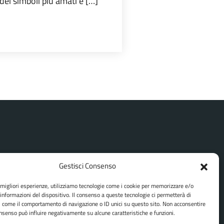
dei simboli più amati e […]
Gestisci Consenso
SEGUICI SU
e migliori esperienze, utilizziamo tecnologie come i cookie per memorizzare e/o
 informazioni del dispositivo. Il consenso a queste tecnologie ci permetterà di
Facebook
Instagram
Youtube
i come il comportamento di navigazione o ID unici su questo sito. Non acconsentire
consenso può influire negativamente su alcune caratteristiche e funzioni.