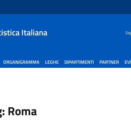
stica Italiana
Seg
ORGANIGRAMMA
LEGHE
DIPARTIMENTI
PARTNER
EV
g:
Roma