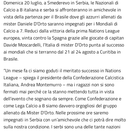
Domenica 20 luglio, a Smederevo in Serbia, le Nazionali di
Calcio a 8 italiana e serba si affronteranno in amichevole in
vista della partenza per il Brasile dove gli azzurri allenati da
mister Daniele D’Orto saranno impegnati per i Mondiali di
Calcio a 7. Reduci dalla vittoria della prima Nations League
europea, vinta contro la Spagna grazie alle giocate di capitan
Davide Moscardelli, l’Italia di mister D’Orto punta al successo
ai mondiali che si terranno dal 21 al 24 agosto a Curitiba in
Brasile.
“Un mese fa ci siamo goduti il meritato successo in Nations
League – spiega il presidente della Confederazione Calcistica
Italiana, Andrea Montemurro – ma i ragazzi non si sono
fermati mai perché ce la stanno mettendo tutta in vista
dell’evento che sognano da sempre. Come Confederazione e
come Lega Calcio a 8 siamo davvero orgogliosi del gruppo
allenato da Mister D’Orto. Nelle prossime ore saremo
impegnati in Serbia con un’amichevole che ci potrà dire molto
sulla nostra condizione. I serbi sono una delle tante nazioni