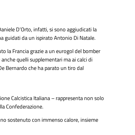
Daniele D’Orto, infatti, si sono aggiudicati la
a guidati da un ispirato Antonio Di Natale.
uto la Francia grazie a un eurogol del bomber
 anche quelli supplementari ma ai calci di
e De Bernardo che ha parato un tiro dal
ne Calcistica Italiana – rappresenta non solo
lla Confederazione.
i hanno sostenuto con immenso calore, insieme