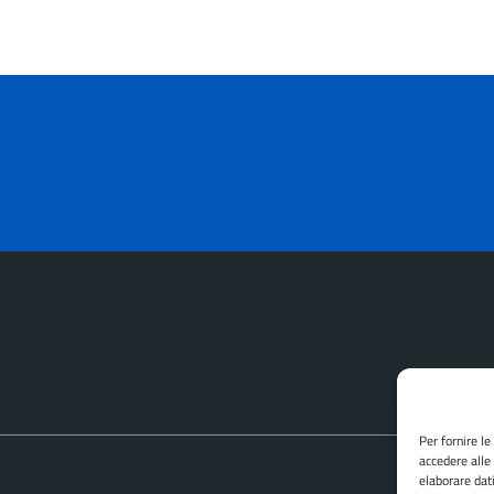
Per fornire l
accedere alle
elaborare dat