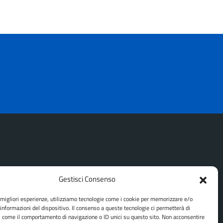
Gestisci Consenso
SEGUICI SU
e migliori esperienze, utilizziamo tecnologie come i cookie per memorizzare e/o
 informazioni del dispositivo. Il consenso a queste tecnologie ci permetterà di
Facebook
Instagram
Youtube
i come il comportamento di navigazione o ID unici su questo sito. Non acconsentire