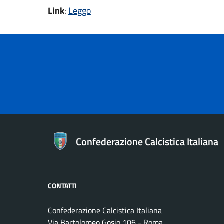
Link
:
Leggo
Confederazione Calcistica Italiana
CONTATTI
Confederazione Calcistica Italiana
Via Bartolomeo Gosio 106 - Roma