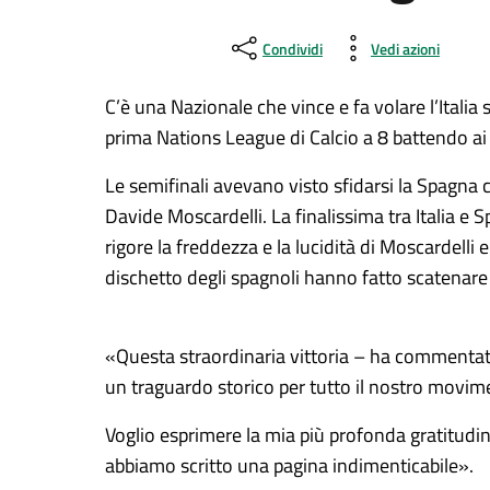
Condividi
Vedi azioni
C’è una Nazionale che vince e fa volare l’Italia s
prima Nations League di Calcio a 8 battendo ai
Le semifinali avevano visto sfidarsi la Spagna 
Davide Moscardelli. La finalissima tra Italia e 
rigore la freddezza e la lucidità di Moscardelli
dischetto degli spagnoli hanno fatto scatenare 
«Questa straordinaria vittoria – ha commentat
un traguardo storico per tutto il nostro movim
Voglio esprimere la mia più profonda gratitudine
abbiamo scritto una pagina indimenticabile».