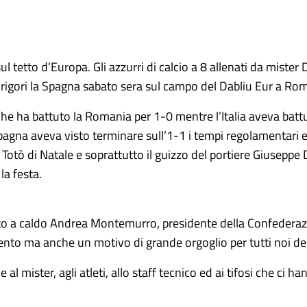
ul tetto d’Europa. Gli azzurri di calcio a 8 allenati da mister 
 rigori la Spagna sabato sera sul campo del Dabliu Eur a Rom
che ha battuto la Romania per 1-0 mentre l’Italia aveva batt
Spagna aveva visto terminare sull’1-1 i tempi regolamentari e
 e Totò di Natale e soprattutto il guizzo del portiere Giusepp
la festa.
o a caldo Andrea Montemurro, presidente della Confederazio
ento ma anche un motivo di grande orgoglio per tutti noi de
 al mister, agli atleti, allo staff tecnico ed ai tifosi che c