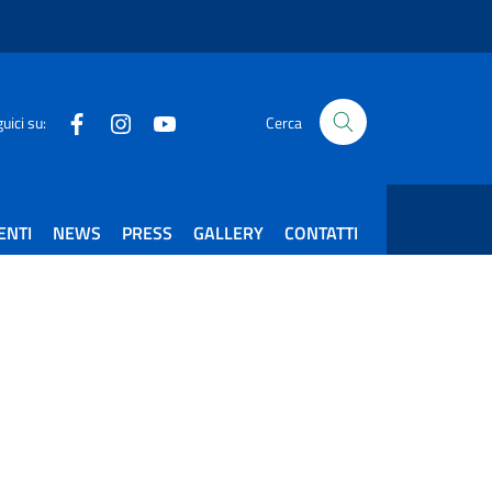
Facebook
Instagram
Youtube
uici su:
Cerca
ENTI
NEWS
PRESS
GALLERY
CONTATTI