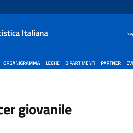
stica Italiana
Seg
ORGANIGRAMMA
LEGHE
DIPARTIMENTI
PARTNER
EV
cer giovanile