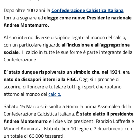
Dopo oltre 100 anni la
Confederazione Calcistica Italiana
torna a sognare ed
elegge come nuovo Presidente nazionale
Andrea Montemurro.
Al suo interno diverse discipline legate al mondo del calcio,
con un particolare riguardo
all’inclusione e all’aggregazione
sociale.
Il calcio in tutte le sue forme è parte integrante della
Confederazione.
E’ stato dunque rispolverato un simbolo che, nel 1921, era
nato da dissapori interni alla FIGC.
Oggi si ripropone di
scoprire, diffondere e tutelare tutti gli sport che ruotano
attorno al mondo del
calcio.
Sabato 15 Marzo si è svolta a Roma la prima Assemblea della
Confederazione Calcistica Italiana.
È stato eletto il presidente
Andrea Montemurro
e i due vice presidenti Fabrizio Loffreda e
Manuel Ammirata. Istituite ben 10 leghe e 7 dipartimenti con
un totale di 60.000 tesserati.