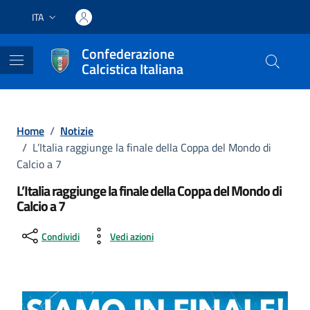
Vai ai contenuti
Vai al footer
ITA
Lingua attiva:
Confederazione
Calcistica Italiana
Home
/
Notizie
/
L’Italia raggiunge la finale della Coppa del Mondo di
Calcio a 7
L’Italia raggiunge la finale della Coppa del Mondo di
Calcio a 7
Condividi
Vedi azioni