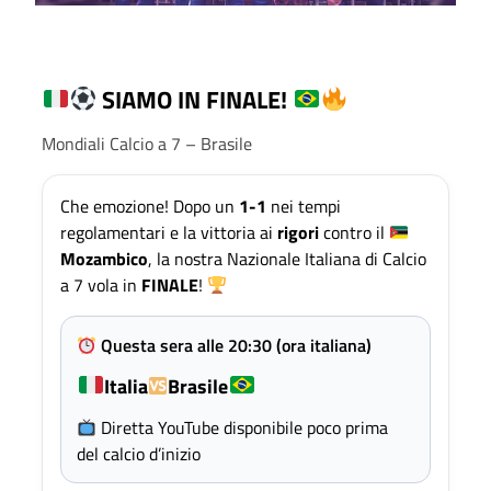
SIAMO IN FINALE!
Mondiali Calcio a 7 – Brasile
Che emozione! Dopo un
1-1
nei tempi
regolamentari e la vittoria ai
rigori
contro il
Mozambico
, la nostra Nazionale Italiana di Calcio
a 7 vola in
FINALE
!
Questa sera alle 20:30 (ora italiana)
Italia
Brasile
Diretta YouTube disponibile poco prima
del calcio d’inizio