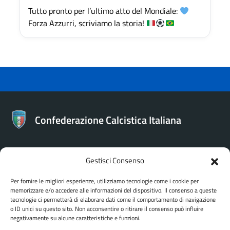
Tutto pronto per l’ultimo atto del Mondiale:
Forza Azzurri, scriviamo la storia!
Confederazione Calcistica Italiana
Gestisci Consenso
CONTATTI
Per fornire le migliori esperienze, utilizziamo tecnologie come i cookie per
memorizzare e/o accedere alle informazioni del dispositivo. Il consenso a queste
Confederazione Calcistica Italiana
tecnologie ci permetterà di elaborare dati come il comportamento di navigazione
Via Bartolomeo Gosio 106 - Roma
o ID unici su questo sito. Non acconsentire o ritirare il consenso può influire
negativamente su alcune caratteristiche e funzioni.