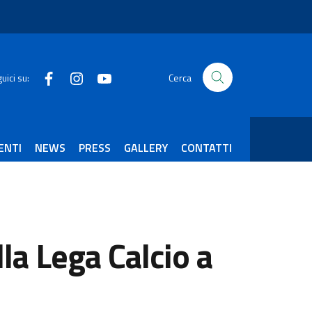
Facebook
Instagram
Youtube
uici su:
Cerca
ENTI
NEWS
PRESS
GALLERY
CONTATTI
a Lega Calcio a