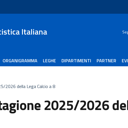
stica Italiana
Seg
ORGANIGRAMMA
LEGHE
DIPARTIMENTI
PARTNER
EV
5/2026 della Lega Calcio a 8
tagione 2025/2026 dell