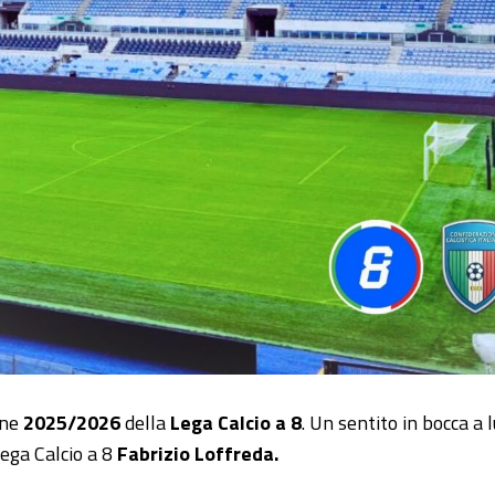
one
2025/2026
della
Lega Calcio a 8
. Un sentito in bocca a 
ega Calcio a 8
Fabrizio Loffreda
.