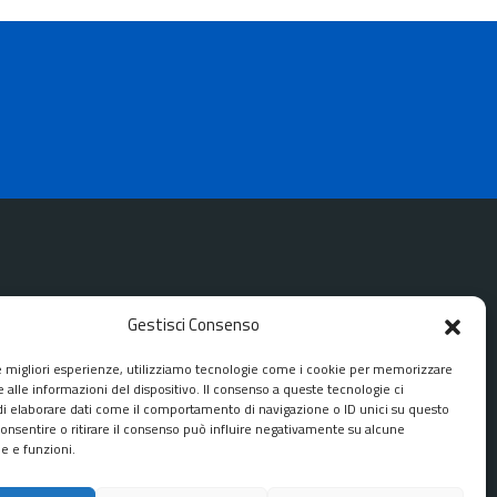
Gestisci Consenso
SEGUICI SU
le migliori esperienze, utilizziamo tecnologie come i cookie per memorizzare
 alle informazioni del dispositivo. Il consenso a queste tecnologie ci
Facebook
Instagram
Youtube
i elaborare dati come il comportamento di navigazione o ID unici su questo
consentire o ritirare il consenso può influire negativamente su alcune
he e funzioni.