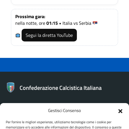
Prossima gara:
nella notte, ore
01:15
• Italia vs Serbia
Segui la diretta YouTube
Confederazione Calcistica Italiana
Gestisci Consenso
CONTATTI
Per fornire le migliori esperienze, utilizziamo tecnologie come i cookie per
memorizzare e/o accedere alle informazioni del dispositivo. Il consenso a queste
Confederazione Calcistica Italiana