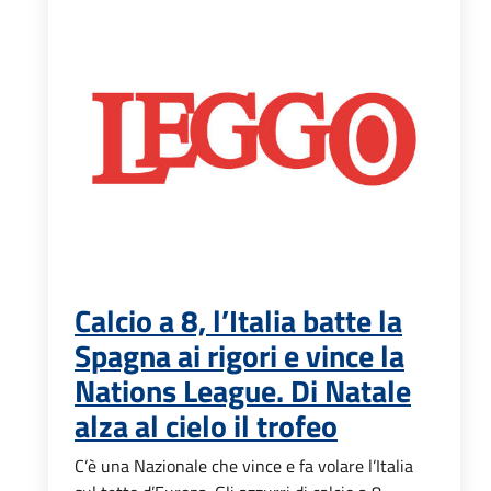
Calcio a 8, l’Italia batte la
Spagna ai rigori e vince la
Nations League. Di Natale
alza al cielo il trofeo
C’è una Nazionale che vince e fa volare l’Italia