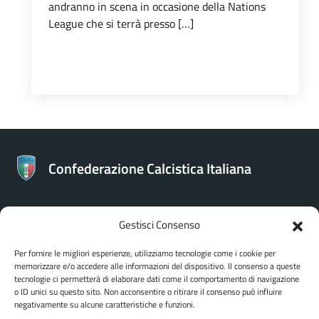
andranno in scena in occasione della Nations
League che si terrà presso […]
Confederazione Calcistica Italiana
Gestisci Consenso
CONTATTI
Per fornire le migliori esperienze, utilizziamo tecnologie come i cookie per
memorizzare e/o accedere alle informazioni del dispositivo. Il consenso a queste
Confederazione Calcistica Italiana
tecnologie ci permetterà di elaborare dati come il comportamento di navigazione
Via Bartolomeo Gosio 106 - Roma
o ID unici su questo sito. Non acconsentire o ritirare il consenso può influire
negativamente su alcune caratteristiche e funzioni.