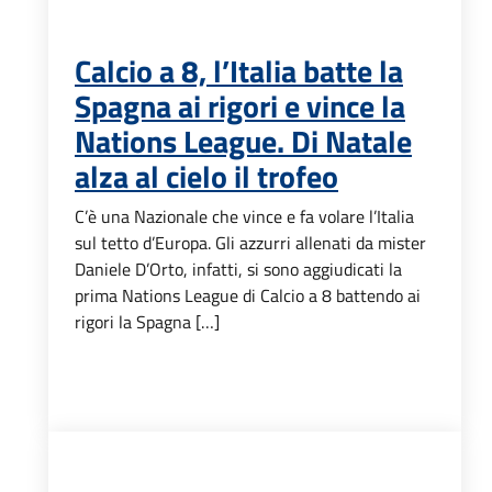
Calcio a 8, l’Italia batte la
Spagna ai rigori e vince la
Nations League. Di Natale
alza al cielo il trofeo
C’è una Nazionale che vince e fa volare l’Italia
sul tetto d’Europa. Gli azzurri allenati da mister
Daniele D’Orto, infatti, si sono aggiudicati la
prima Nations League di Calcio a 8 battendo ai
rigori la Spagna […]