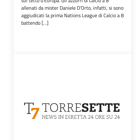
sul tetto d’Europa. Gli azzurri di calcio a 8
allenati da mister Daniele D’Orto, infatti, si sono
aggiudicati la prima Nations League di Calcio a 8
battendo […]