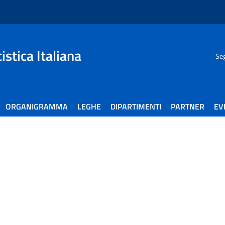
stica Italiana
Seg
ORGANIGRAMMA
LEGHE
DIPARTIMENTI
PARTNER
EV