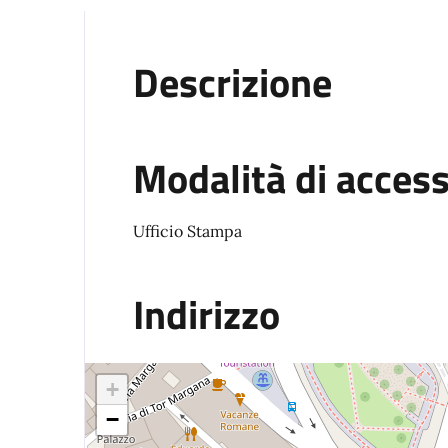
Descrizione
Modalità di acces
Ufficio Stampa
Indirizzo
+
−