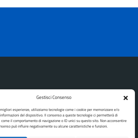
Gestisci Consenso
SEGUICI SU
e migliori esperienze, utilizziamo tecnologie come i cookie per memorizzare e/o
Facebook
Instagram
Youtube
 informazioni del dispositivo. Il consenso a queste tecnologie ci permetterà di
i come il comportamento di navigazione o ID unici su questo sito. Non acconsentire
consenso può influire negativamente su alcune caratteristiche e funzioni.