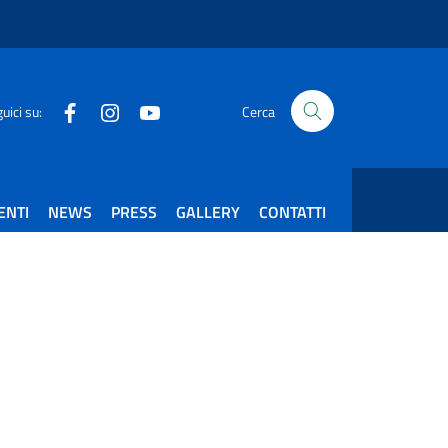
Facebook
Instagram
Youtube
uici su:
Cerca
ENTI
NEWS
PRESS
GALLERY
CONTATTI