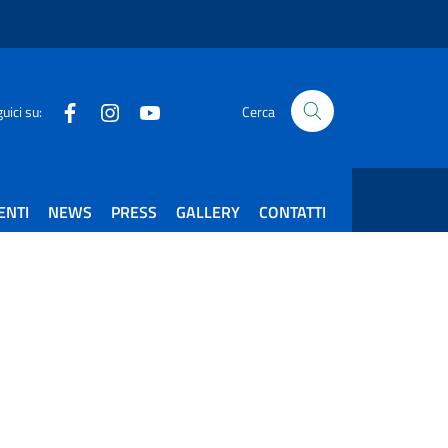
Facebook
Instagram
Youtube
uici su:
Cerca
ENTI
NEWS
PRESS
GALLERY
CONTATTI