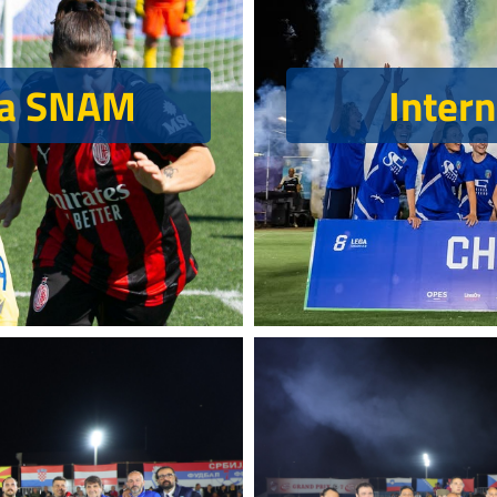
Inter
ica SNAM