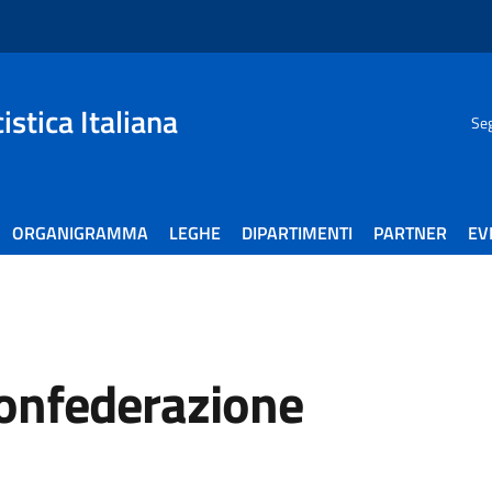
stica Italiana
Seg
ORGANIGRAMMA
LEGHE
DIPARTIMENTI
PARTNER
EV
onfederazione