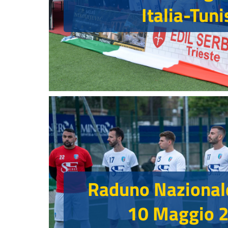
Italia-Tuni
Raduno Nazionale
10 Maggio 