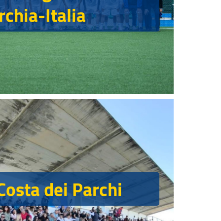
rchia-Italia
Costa dei Parchi