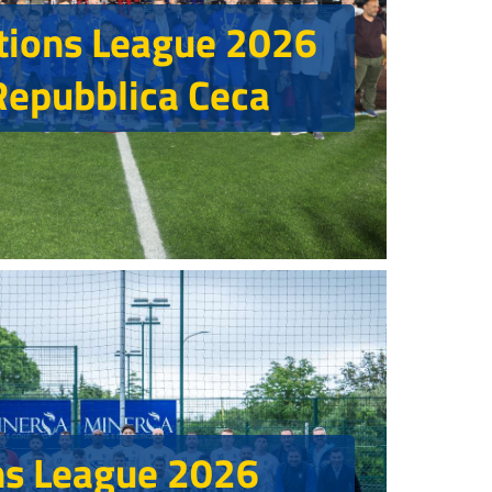
tions League 2026
-Repubblica Ceca
ns League 2026