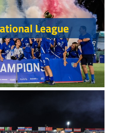
national League