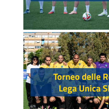
Torneo delle R
Lega Unica 