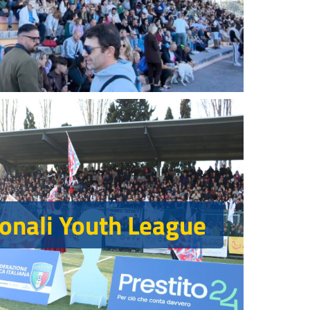
ionali Youth League