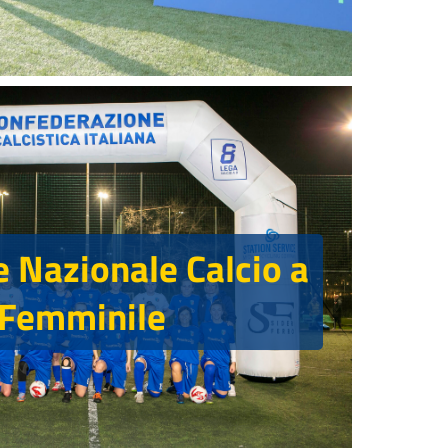
 Nazionale Calcio a
 Femminile