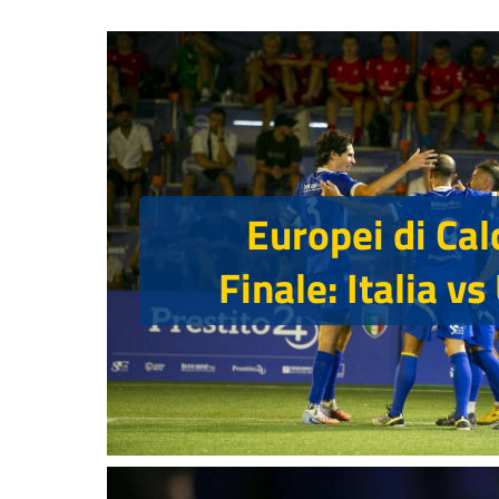
Europei di Cal
Finale: Italia v