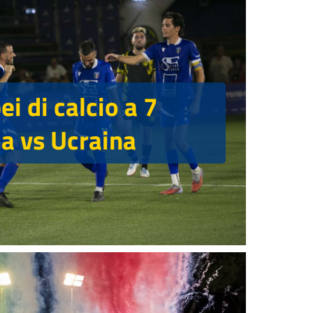
i di calcio a 7
ia vs Ucraina